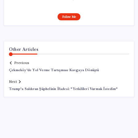
Follow Me
Other Articles
Previous
Çekmeköy’de Yol Verme Tartışması Kavgaya Dönüştü
Next
Trump’a Saldıran Şüphelinin İfadesi: “Yetkilileri Vurmak İstedim”