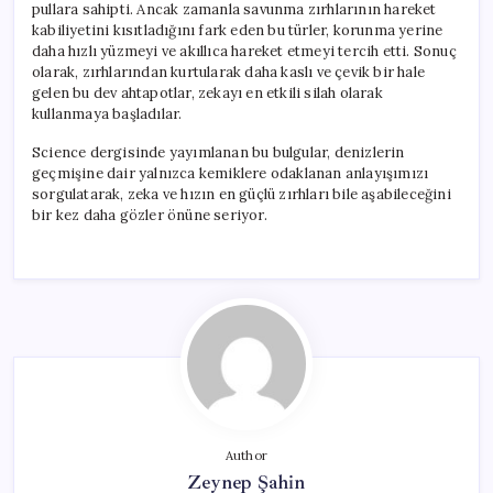
pullara sahipti. Ancak zamanla savunma zırhlarının hareket
kabiliyetini kısıtladığını fark eden bu türler, korunma yerine
daha hızlı yüzmeyi ve akıllıca hareket etmeyi tercih etti. Sonuç
olarak, zırhlarından kurtularak daha kaslı ve çevik bir hale
gelen bu dev ahtapotlar, zekayı en etkili silah olarak
kullanmaya başladılar.
Science dergisinde yayımlanan bu bulgular, denizlerin
geçmişine dair yalnızca kemiklere odaklanan anlayışımızı
sorgulatarak, zeka ve hızın en güçlü zırhları bile aşabileceğini
bir kez daha gözler önüne seriyor.
Author
Zeynep Şahin