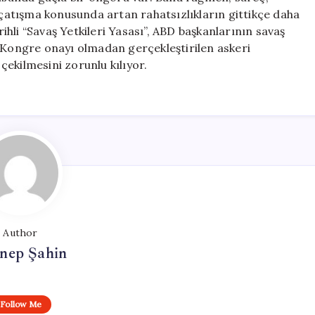
r çatışma konusunda artan rahatsızlıkların gittikçe daha
rihli “Savaş Yetkileri Yasası”, ABD başkanlarının savaş
, Kongre onayı olmadan gerçekleştirilen askeri
ekilmesini zorunlu kılıyor.
Author
nep Şahin
Follow Me