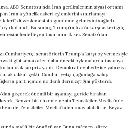
Yetkileri
lama, ABD Senatosu’nda İran gerilimlerinin siyasi ortamı
Üzerinde
ın İran’a yönelik askeri eylemlerini sınırlamayı
Kısıtlama
etkileri” düzenlemesinin gündeme gelmesini sağladı.
Getirdi:
 oyu kullandı. Bu sonuç, Trump’ın İran’a karşı askeri güç
Cumhuriyetçile
elmesini hedefleyen tasarının ilk kez Senato’dan
Arasında
Fikir
Ayrılığı
ı Cumhuriyetçi senatörlerin Trump’a karşı oy vermesiyle
için
rkowski gibi senatörler daha önceki oylamalarda tasarıya
u kullanarak sürpriz yaptı. Demokrat cephede ise yalnızca
olarak dikkat çekti. Cumhuriyetçi çoğunluğa sahip
lerin parti içinde ne denli derinleştiğini gösterdi.
to’dan geçerek önemli bir aşamayı geride bırakan
ekecek. Benzer bir düzenlemenin Temsilciler Meclisi’nde
 hem de Temsilciler Meclisi’nden onay alabilirse, Beyaz
sunda güçlü bir öngörü var. Buna rağmen, süreç,