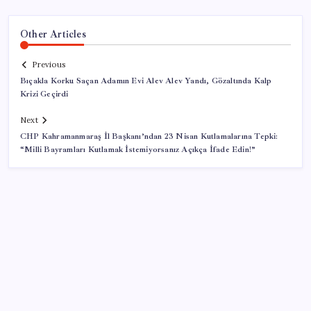
Other Articles
Previous
Bıçakla Korku Saçan Adamın Evi Alev Alev Yandı, Gözaltında Kalp
Krizi Geçirdi
Next
CHP Kahramanmaraş İl Başkanı’ndan 23 Nisan Kutlamalarına Tepki:
“Milli Bayramları Kutlamak İstemiyorsanız Açıkça İfade Edin!”
SON YAZILAR