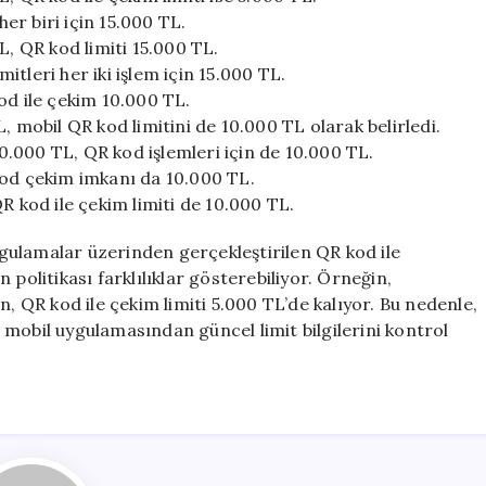
her biri için 15.000 TL.
L, QR kod limiti 15.000 TL.
tleri her iki işlem için 15.000 TL.
od ile çekim 10.000 TL.
, mobil QR kod limitini de 10.000 TL olarak belirledi.
10.000 TL, QR kod işlemleri için de 10.000 TL.
kod çekim imkanı da 10.000 TL.
R kod ile çekim limiti de 10.000 TL.
uygulamalar üzerinden gerçekleştirilen QR kod ile
politikası farklılıklar gösterebiliyor. Örneğin,
n, QR kod ile çekim limiti 5.000 TL’de kalıyor. Bu nedenle,
mobil uygulamasından güncel limit bilgilerini kontrol