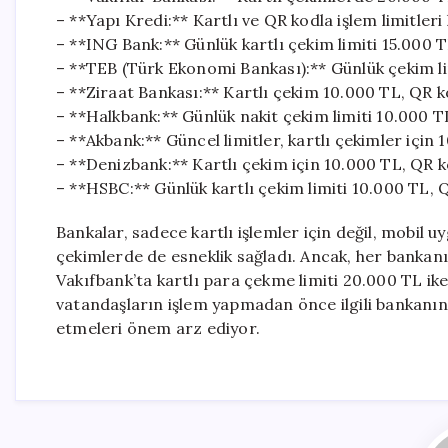
– **Yapı Kredi:** Kartlı ve QR kodla işlem limitleri 
– **ING Bank:** Günlük kartlı çekim limiti 15.000 T
– **TEB (Türk Ekonomi Bankası):** Günlük çekim limi
– **Ziraat Bankası:** Kartlı çekim 10.000 TL, QR k
– **Halkbank:** Günlük nakit çekim limiti 10.000 TL
– **Akbank:** Güncel limitler, kartlı çekimler için 
– **Denizbank:** Kartlı çekim için 10.000 TL, QR 
– **HSBC:** Günlük kartlı çekim limiti 10.000 TL, Q
Bankalar, sadece kartlı işlemler için değil, mobil 
çekimlerde de esneklik sağladı. Ancak, her bankanın 
Vakıfbank’ta kartlı para çekme limiti 20.000 TL ike
vatandaşların işlem yapmadan önce ilgili bankanın 
etmeleri önem arz ediyor.