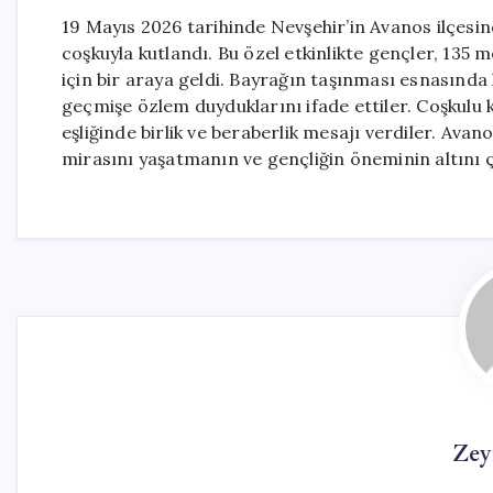
19 Mayıs 2026 tarihinde Nevşehir’in Avanos ilçesi
coşkuyla kutlandı. Bu özel etkinlikte gençler, 135
için bir araya geldi. Bayrağın taşınması esnasında
geçmişe özlem duyduklarını ifade ettiler. Coşkulu 
eşliğinde birlik ve beraberlik mesajı verdiler. Avan
mirasını yaşatmanın ve gençliğin öneminin altını ç
Zey