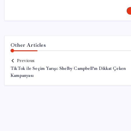
Other Articles
Previous
TikTok ile Seçim Yarışı: Shelby Campbell’ın Dikkat Çeken
Kampanyası