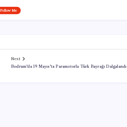
Follow Me
Next
Bodrum’da 19 Mayıs’ta Paramotorla Türk Bayrağı Dalgalandı