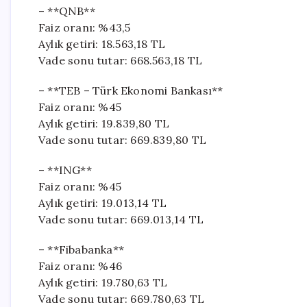
– **QNB**
Faiz oranı: %43,5
Aylık getiri: 18.563,18 TL
Vade sonu tutar: 668.563,18 TL
– **TEB – Türk Ekonomi Bankası**
Faiz oranı: %45
Aylık getiri: 19.839,80 TL
Vade sonu tutar: 669.839,80 TL
– **ING**
Faiz oranı: %45
Aylık getiri: 19.013,14 TL
Vade sonu tutar: 669.013,14 TL
– **Fibabanka**
Faiz oranı: %46
Aylık getiri: 19.780,63 TL
Vade sonu tutar: 669.780,63 TL