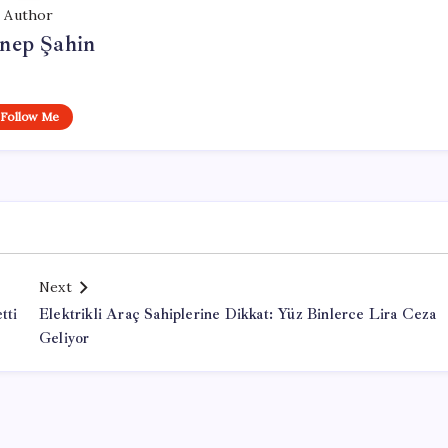
Author
nep Şahin
Follow Me
Next
tti
Elektrikli Araç Sahiplerine Dikkat: Yüz Binlerce Lira Ceza
Geliyor