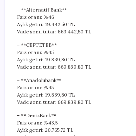
– **Alternatif Bank**
Faiz oranı: %46
Aylık getiri: 19.442,50 TL
Vade sonu tutar: 669.442,50 TL
– **CEPTETEB**
Faiz oranı: %45
Aylık getiri: 19.839,80 TL
Vade sonu tutar: 669.839,80 TL
– **Anadolubank**
Faiz oranı: %45
Aylık getiri: 19.839,80 TL
Vade sonu tutar: 669.839,80 TL
– **DenizBank**
Faiz oranı: %43,5
Aylık getiri: 20.765,72 TL