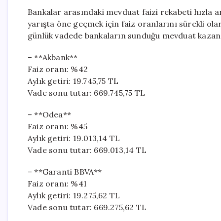
Bankalar arasındaki mevduat faizi rekabeti hızla 
yarışta öne geçmek için faiz oranlarını sürekli ol
günlük vadede bankaların sunduğu mevduat kazanç
– **Akbank**
Faiz oranı: %42
Aylık getiri: 19.745,75 TL
Vade sonu tutar: 669.745,75 TL
– **Odea**
Faiz oranı: %45
Aylık getiri: 19.013,14 TL
Vade sonu tutar: 669.013,14 TL
– **Garanti BBVA**
Faiz oranı: %41
Aylık getiri: 19.275,62 TL
Vade sonu tutar: 669.275,62 TL