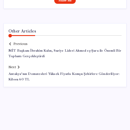
Follow Me
Other Articles
Previous
MİT Başkanı İbrahim Kalın, Suriye Lideri Ahmed eş-Şara ile Önemli Bir
Toplantı Gerçekleştirdi
Next
Antakya’nın Domatesleri Yüksek Fiyatla Komşu Şehirlere Gönderiliyor:
Kilosu 60 TL