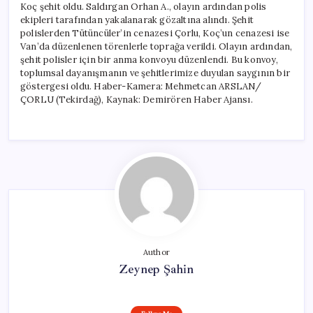
Koç şehit oldu. Saldırgan Orhan A., olayın ardından polis
ekipleri tarafından yakalanarak gözaltına alındı. Şehit
polislerden Tütüncüler’in cenazesi Çorlu, Koç’un cenazesi ise
Van’da düzenlenen törenlerle toprağa verildi. Olayın ardından,
şehit polisler için bir anma konvoyu düzenlendi. Bu konvoy,
toplumsal dayanışmanın ve şehitlerimize duyulan saygının bir
göstergesi oldu. Haber-Kamera: Mehmetcan ARSLAN/
ÇORLU (Tekirdağ), Kaynak: Demirören Haber Ajansı.
Author
Zeynep Şahin