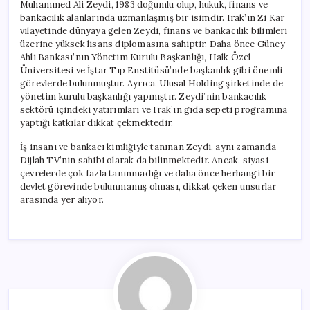
Muhammed Ali Zeydi, 1983 doğumlu olup, hukuk, finans ve
bankacılık alanlarında uzmanlaşmış bir isimdir. Irak’ın Zi Kar
vilayetinde dünyaya gelen Zeydi, finans ve bankacılık bilimleri
üzerine yüksek lisans diplomasına sahiptir. Daha önce Güney
Ahli Bankası’nın Yönetim Kurulu Başkanlığı, Halk Özel
Üniversitesi ve İştar Tıp Enstitüsü’nde başkanlık gibi önemli
görevlerde bulunmuştur. Ayrıca, Ulusal Holding şirketinde de
yönetim kurulu başkanlığı yapmıştır. Zeydi’nin bankacılık
sektörü içindeki yatırımları ve Irak’ın gıda sepeti programına
yaptığı katkılar dikkat çekmektedir.
İş insanı ve bankacı kimliğiyle tanınan Zeydi, aynı zamanda
Dijlah TV’nin sahibi olarak da bilinmektedir. Ancak, siyasi
çevrelerde çok fazla tanınmadığı ve daha önce herhangi bir
devlet görevinde bulunmamış olması, dikkat çeken unsurlar
arasında yer alıyor.