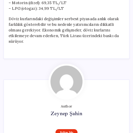
– Motorin (dizel): 69,35 TL/LT
– LPG (otogaz): 34,99 TL/LT
Döviz kurlarındaki değişimler serbest piyasada anlık olarak
farklılık gösterebilir ve bu nedenle yatırımcıların dikkatli
olması gerekiyor. Ekonomik gelişmeler, döviz kurlarını
etkilemeye devam ederken, Türk Lirası üzerindeki baskı da
sürüyor.
Author
Zeynep Şahin
Follow Me