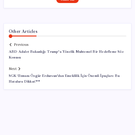
Other Articles
Previous
ABD Adalet Bakanlığı: Trump’a Yönelik Muhtemel Bir Hedefleme Söz
Konusu
Next
SGK Uzmanı Özgür Erdursun’dan Emeklilik İçin Önemli İpuçları: Bu
Hatalara Dikkat!**