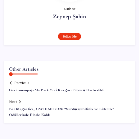
Author
Zeynep Şahin
Follow Me
Other Articles
Previous
Gaziosmanpaşa’da Park Yeri Kavgası: Sürücü Darbedildi
Next
BeeMagnetics, CWIEME 2026 “Sürdürülebilirlik ve Liderlik”
Ödüllerinde Finale Kaldı