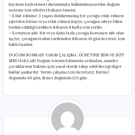
hayatını kaybetmesi durumunda, kullanılmayan tüm doğum
sonrası izin süreleri babaya tanınır.
– Evlat edinme: 3 yaşını doldurmamış bir çocuğu evlat edinen
eşlerden birine veya evlat edinen kişiye, çocuğun aileye fiilen
teslim edildiği tarihten itibaren 8 hafta izin verilir.
– Koruyucu aile: Bir veya daha fazla çocuğa koruyucu aile olan
işçiye, çocuğun teslim tarihinden itibaren 10 gün ücretsiz izin
hakkı tanınır.
DOĞUM SONRASI YARIM ÇALIŞMA, ÜCRETSİZ İZİN VE SÜT
İZNİ HAKLARI Doğum izninin bitiminin ardından, anneler
çocuklarının bakımı için yasal olarak talep edebileceği diğer
haklar şunlardır: Yarım çalışma izni (ücretsiz): Birinci
doğumda 60 gün, ikinci doğumda 120 gün.