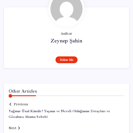
Author
Zeynep Şahin
Follow Me
Other Articles
Previous
Yağmur Ünal Kimdir? Yaşının ve Nereli Olduğunun Detayları ve
Gözaltına Alınma Sebebi
Next