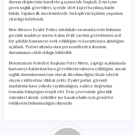
durum ekiplerinin harekete geçmesiyle başladı. Evin içine
giren sağlık görevlileri, içeride dört kişiyi bayılmış halde
buldu. Yapılan ilk incelemelerde, bu kişilerin üçünün yaşamını
yitirdiği belirlendi.
New Mexico Eyalet Polisi, müdahale sırasında evde bulunan
gizemli maddeye maruz kalan 18 ilk yardım görevlisinin acil
bir şekilde hastaneye sevk edildiğini ve karantinaya alındığını
açıkladı. Tedavi altında olan personellerden ikisinin
durumunun ciddi olduğu bildirildi.
Mountainair Belediye Başkanı Peter Nieto, yaptığı açıklamada
hastaneye kaldırılan bazı görevlilerin taburcu edildiğini, ancak
sağlık durumlarının tam olarak düzelmediğini ifade ederek
olayın ciddiyetine dikkat çekti. Eyalet polisi, gizemli
maddenin hava yoluyla yayılmadığını, sadece doğrudan
temasla bulaştığını tespit etti. Evin çevresinde güvenlik
önlemleri alındı, yetkililer ise kasaba halkı için genel bir
tehlikenin bulunmadığını duyurdu.