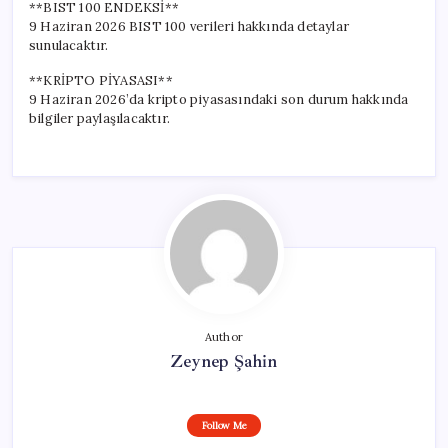
**BIST 100 ENDEKSİ**
9 Haziran 2026 BIST 100 verileri hakkında detaylar
sunulacaktır.
**KRİPTO PİYASASI**
9 Haziran 2026’da kripto piyasasındaki son durum hakkında
bilgiler paylaşılacaktır.
Author
Zeynep Şahin
Follow Me