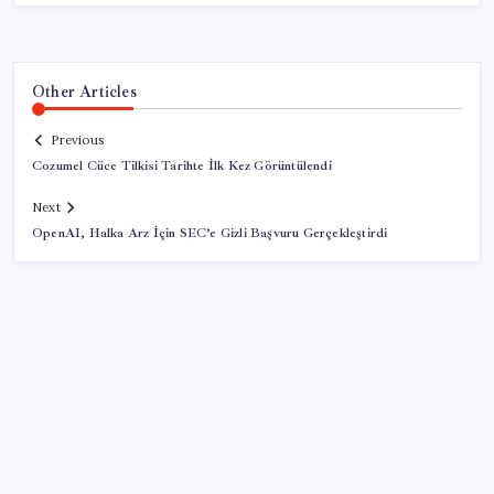
Other Articles
Previous
Cozumel Cüce Tilkisi Tarihte İlk Kez Görüntülendi
Next
OpenAI, Halka Arz İçin SEC’e Gizli Başvuru Gerçekleştirdi
SON YAZILAR