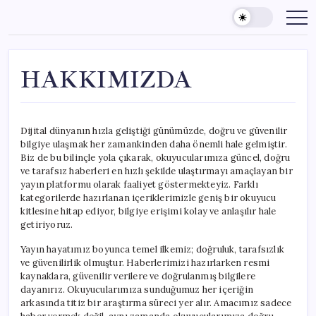
Skip
to
content
HAKKIMIZDA
Dijital dünyanın hızla geliştiği günümüzde, doğru ve güvenilir
bilgiye ulaşmak her zamankinden daha önemli hale gelmiştir.
Biz de bu bilinçle yola çıkarak, okuyucularımıza güncel, doğru
ve tarafsız haberleri en hızlı şekilde ulaştırmayı amaçlayan bir
yayın platformu olarak faaliyet göstermekteyiz. Farklı
kategorilerde hazırlanan içeriklerimizle geniş bir okuyucu
kitlesine hitap ediyor, bilgiye erişimi kolay ve anlaşılır hale
getiriyoruz.
Yayın hayatımız boyunca temel ilkemiz; doğruluk, tarafsızlık
ve güvenilirlik olmuştur. Haberlerimizi hazırlarken resmi
kaynaklara, güvenilir verilere ve doğrulanmış bilgilere
dayanırız. Okuyucularımıza sunduğumuz her içeriğin
arkasında titiz bir araştırma süreci yer alır. Amacımız sadece