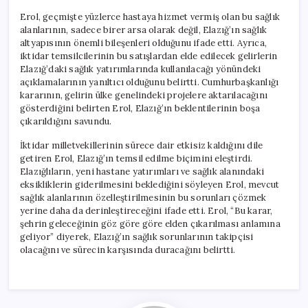
Erol, geçmişte yüzlerce hastaya hizmet vermiş olan bu sağlık
alanlarının, sadece birer arsa olarak değil, Elazığ’ın sağlık
altyapısının önemli bileşenleri olduğunu ifade etti. Ayrıca,
iktidar temsilcilerinin bu satışlardan elde edilecek gelirlerin
Elazığ’daki sağlık yatırımlarında kullanılacağı yönündeki
açıklamalarının yanıltıcı olduğunu belirtti. Cumhurbaşkanlığı
kararının, gelirin ülke genelindeki projelere aktarılacağını
gösterdiğini belirten Erol, Elazığ’ın beklentilerinin boşa
çıkarıldığını savundu.
İktidar milletvekillerinin sürece dair etkisiz kaldığını dile
getiren Erol, Elazığ’ın temsil edilme biçimini eleştirdi.
Elazığlıların, yeni hastane yatırımları ve sağlık alanındaki
eksikliklerin giderilmesini beklediğini söyleyen Erol, mevcut
sağlık alanlarının özelleştirilmesinin bu sorunları çözmek
yerine daha da derinleştireceğini ifade etti. Erol, “Bu karar,
şehrin geleceğinin göz göre göre elden çıkarılması anlamına
geliyor” diyerek, Elazığ’ın sağlık sorunlarının takipçisi
olacağını ve sürecin karşısında duracağını belirtti.