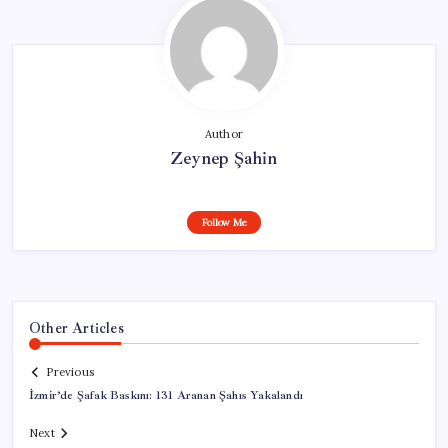
Author
Zeynep Şahin
Follow Me
Other Articles
Previous
İzmir’de Şafak Baskını: 131 Aranan Şahıs Yakalandı
Next