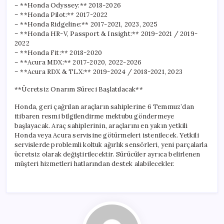
– **Honda Odyssey:** 2018-2026
– **Honda Pilot:** 2017-2022
– **Honda Ridgeline:** 2017-2021, 2023, 2025
– **Honda HR-V, Passport & Insight:** 2019-2021 / 2019-
2022
– **Honda Fit:** 2018-2020
– **Acura MDX:** 2017-2020, 2022-2026
– **Acura RDX & TLX:** 2019-2024 / 2018-2021, 2023
**Ücretsiz Onarım Süreci Başlatılacak**
Honda, geri çağrılan araçların sahiplerine 6 Temmuz’dan
itibaren resmi bilgilendirme mektubu göndermeye
başlayacak. Araç sahiplerinin, araçlarını en yakın yetkili
Honda veya Acura servisine götürmeleri istenilecek. Yetkili
servislerde problemli koltuk ağırlık sensörleri, yeni parçalarla
ücretsiz olarak değiştirilecektir. Sürücüler ayrıca belirlenen
müşteri hizmetleri hatlarından destek alabilecekler.