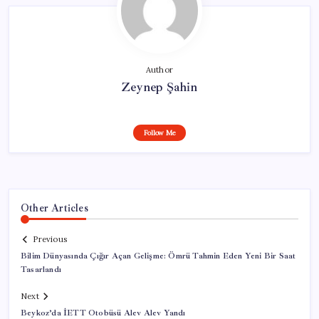
Author
Zeynep Şahin
Follow Me
Other Articles
Previous
Bilim Dünyasında Çığır Açan Gelişme: Ömrü Tahmin Eden Yeni Bir Saat
Tasarlandı
Next
Beykoz’da İETT Otobüsü Alev Alev Yandı