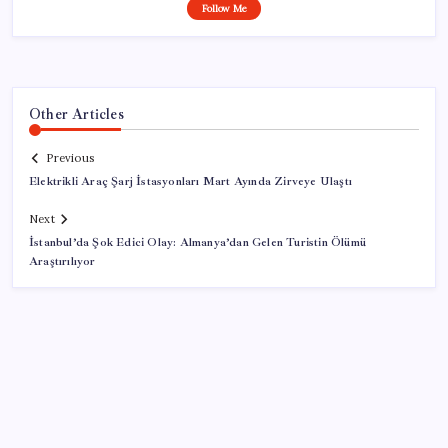
Follow Me
Other Articles
Previous
Elektrikli Araç Şarj İstasyonları Mart Ayında Zirveye Ulaştı
Next
İstanbul’da Şok Edici Olay: Almanya’dan Gelen Turistin Ölümü
Araştırılıyor