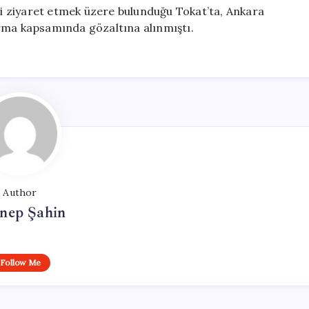
ini ziyaret etmek üzere bulunduğu Tokat’ta, Ankara
urma kapsamında gözaltına alınmıştı.
Author
nep Şahin
Follow Me