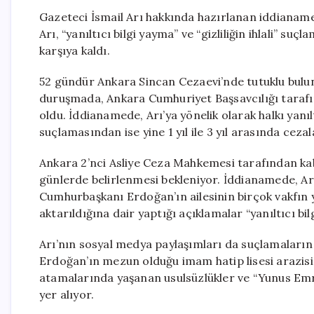
Gazeteci İsmail Arı hakkında hazırlanan iddianam
Arı, “yanıltıcı bilgi yayma” ve “gizliliğin ihlali” suçl
karşıya kaldı.
52 gündür Ankara Sincan Cezaevi’nde tutuklu bulun
duruşmada, Ankara Cumhuriyet Başsavcılığı taraf
oldu. İddianamede, Arı’ya yönelik olarak halkı yanıltıc
suçlamasından ise yine 1 yıl ile 3 yıl arasında ceza
Ankara 2’nci Asliye Ceza Mahkemesi tarafından k
günlerde belirlenmesi bekleniyor. İddianamede, Ar
Cumhurbaşkanı Erdoğan’ın ailesinin birçok vakfın
aktarıldığına dair yaptığı açıklamalar “yanıltıcı bilg
Arı’nın sosyal medya paylaşımları da suçlamaların
Erdoğan’ın mezun olduğu imam hatip lisesi arazisin
atamalarında yaşanan usulsüzlükler ve “Yunus Emre V
yer alıyor.