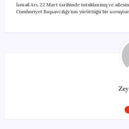
İsmail Arı, 22 Mart tarihinde tutuklanmış ve ailes
Cumhuriyet Başsavcılığı’nın yürüttüğü bir soruşt
Zey