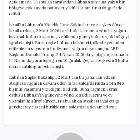
Açıklamada, Hizbullah tarafından Lübnan sınırına yakın bir
bölgeye çok sayıda patlayıcı yüklü İHA’nın fırlatıldığı ifade
edildi.
İsrail’in Lübnan’a Yönelik Hava Saldırıları ve Ateşkes Süreci
İsrail ordusu, 2 Mart 2026 tarihinde Lübnan’a yönelik yoğun
hava saldırıları başlatmış ve ülkenin güneyinde birçok bölgeyi
işgal etmişti. Bu süreçte Lübnan hükümeti, ülkede yerinden
edilenlerin sayısının 1 milyonu aştığını duyurmuştu. ABD
Başkanı Donald Trump, 24 Nisan 2026’da yaptığı açıklamada,
17 Nisan’da yürürlüğe giren 10 günlük geçici ateşkesin 3 hafta
daha uzatıldığını belirtmişti.
Lübnan Sağlık Bakanlığı, 2 Mart’tan bu yana ilan edilen
ateşkese rağmen devam eden İsrail saldırılarında 2 bin 846
kişinin yaşamını yitirdiğini bildirdi. Buna rağmen, İsrail
ordusu Lübnan’ın güneyine yönelik saldırılarını ve ev
yıkımlarını sürdürürken, Hizbullah da ateşkesi ihlal ettiği
gerekçesiyle İsrail birliklerine saldırılara devam ediyor.