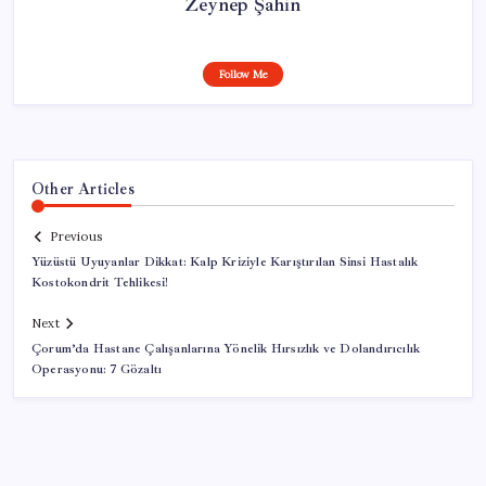
Zeynep Şahin
Follow Me
Other Articles
Previous
Yüzüstü Uyuyanlar Dikkat: Kalp Kriziyle Karıştırılan Sinsi Hastalık
Kostokondrit Tehlikesi!
Next
Çorum’da Hastane Çalışanlarına Yönelik Hırsızlık ve Dolandırıcılık
Operasyonu: 7 Gözaltı