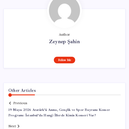
Author
Zeynep Şahin
Follow Me
Other Articles
Previous
19 Mayıs 2026 Atatürk’ü Anma, Gençlik ve Spor Bayramı Konser
Programı: İstanbul’da Hangi İllerde Kimin Konseri Var?
Next