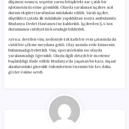
düşmesi sonucu, sepetin yarısı bitişikteki sac çatılı bir
işletmenin üzerine gömüldü. Olayda yaralanan işçilere acil
durum ekipleri tarafından müdahale edildi. Yaralı işçiler,
düştükleri çatıda ilk müdahale yapıldıktan sonra ambulansla
Mudanya Devlet Hastanesi’ne kaldırıldı. İşçilerden Ş.A.’nın
durumunun ciddiyetini koruduğu bildirildi.
Ayrıca, devrilen vinç nedeniyle tek katlı bir evin çatısında da
ciddi bir çökme meydana geldi. Olay anında evde kimsenin
bulunmadığı belirtildi. Vinç operatörünün ise olayda
yaralanmadığı öğrenildi. Olayla ilgili detaylı bir inceleme
başlatıldığı ifade edildi. Mudanya’da yaşanan bu kaza, inşaat
alanlarındaki güvenlik önlemlerinin önemini bir kez daha
gözler önüne serdi.