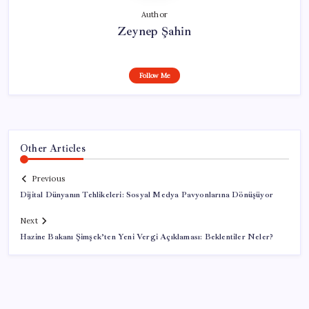
Author
Zeynep Şahin
Follow Me
Other Articles
Previous
Dijital Dünyanın Tehlikeleri: Sosyal Medya Pavyonlarına Dönüşüyor
Next
Hazine Bakanı Şimşek’ten Yeni Vergi Açıklaması: Beklentiler Neler?