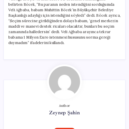
belirten Böcek, “Bu paranın neden istendiğini sorduğumda
Veli Ağbaba, babam Muhittin Böcek’in Büyükşehir Belediye
Başkanlığı adaylığı için istendiğini söyledi” dedi. Böcek ayrıca,
“Seçim sürecine girildiğinden dolayı babam, ‘genel merkezin
maddi ve manevi destek ricaları olacaktır, bunları bu seçim
zamanında halledersin’ dedi. Veli Ağbaba arayınca tekrar
babama 1 Milyon Euro istenmesi hususunu sorma gereği
duymadım” ifadelerini kullandı.
Author
Zeynep Şahin