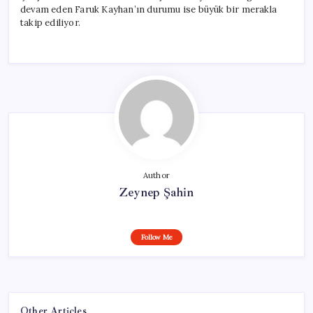
devam eden Faruk Kayhan’ın durumu ise büyük bir merakla
takip ediliyor.
Author
Zeynep Şahin
Follow Me
Other Articles