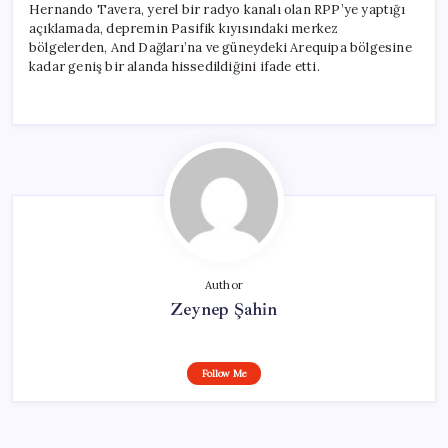
Hernando Tavera, yerel bir radyo kanalı olan RPP’ye yaptığı
açıklamada, depremin Pasifik kıyısındaki merkez
bölgelerden, And Dağları’na ve güneydeki Arequipa bölgesine
kadar geniş bir alanda hissedildiğini ifade etti.
Author
Zeynep Şahin
Follow Me