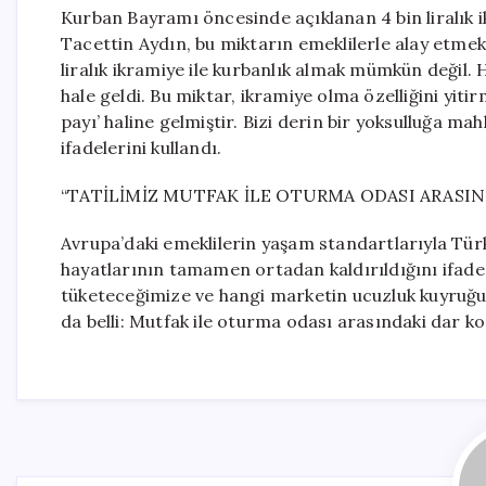
Kurban Bayramı öncesinde açıklanan 4 bin liralık 
Tacettin Aydın, bu miktarın emeklilerle alay etmek
liralık ikramiye ile kurbanlık almak mümkün değil.
hale geldi. Bu miktar, ikramiye olma özelliğini yiti
payı’ haline gelmiştir. Bizi derin bir yoksulluğa
ifadelerini kullandı.
“TATİLİMİZ MUTFAK İLE OTURMA ODASI ARASIN
Avrupa’daki emeklilerin yaşam standartlarıyla Türk
hayatlarının tamamen ortadan kaldırıldığını ifade e
tüketeceğimize ve hangi marketin ucuzluk kuyruğun
da belli: Mutfak ile oturma odası arasındaki dar ko