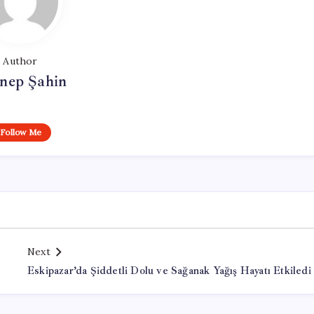
Author
nep Şahin
Follow Me
Next
Eskipazar’da Şiddetli Dolu ve Sağanak Yağış Hayatı Etkiledi