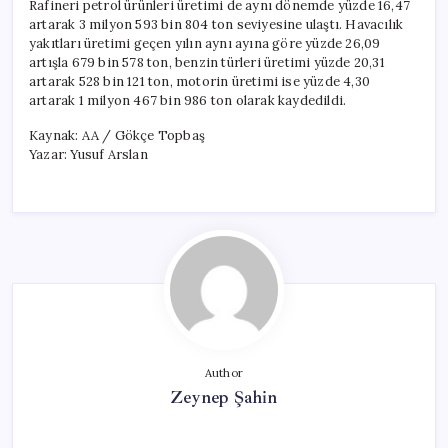
Rafineri petrol ürünleri üretimi de aynı dönemde yüzde 16,47
artarak 3 milyon 593 bin 804 ton seviyesine ulaştı. Havacılık
yakıtları üretimi geçen yılın aynı ayına göre yüzde 26,09
artışla 679 bin 578 ton, benzin türleri üretimi yüzde 20,31
artarak 528 bin 121 ton, motorin üretimi ise yüzde 4,30
artarak 1 milyon 467 bin 986 ton olarak kaydedildi.
Kaynak: AA / Gökçe Topbaş
Yazar: Yusuf Arslan
Author
Zeynep Şahin