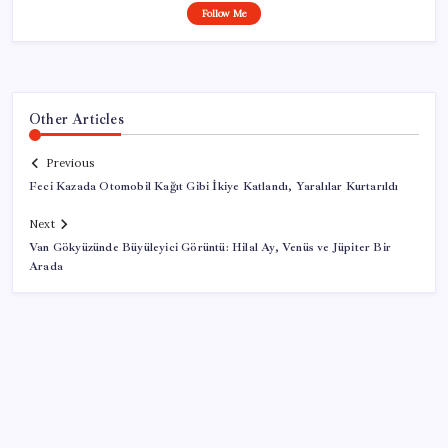
Follow Me
Other Articles
Previous
Feci Kazada Otomobil Kağıt Gibi İkiye Katlandı, Yaralılar Kurtarıldı
Next
Van Gökyüzünde Büyüleyici Görüntü: Hilal Ay, Venüs ve Jüpiter Bir
Arada