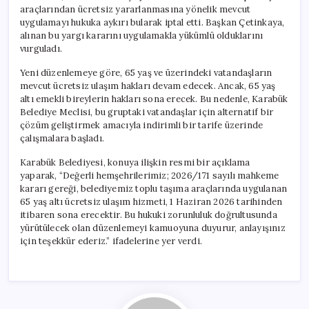
için
araçlarından ücretsiz yararlanmasına yönelik mevcut
uygulamayı hukuka aykırı bularak iptal etti. Başkan Çetinkaya,
alınan bu yargı kararını uygulamakla yükümlü olduklarını
vurguladı.
Yeni düzenlemeye göre, 65 yaş ve üzerindeki vatandaşların
mevcut ücretsiz ulaşım hakları devam edecek. Ancak, 65 yaş
altı emekli bireylerin hakları sona erecek. Bu nedenle, Karabük
Belediye Meclisi, bu gruptaki vatandaşlar için alternatif bir
çözüm geliştirmek amacıyla indirimli bir tarife üzerinde
çalışmalara başladı.
Karabük Belediyesi, konuya ilişkin resmi bir açıklama
yaparak, “Değerli hemşehrilerimiz; 2026/171 sayılı mahkeme
kararı gereği, belediyemiz toplu taşıma araçlarında uygulanan
65 yaş altı ücretsiz ulaşım hizmeti, 1 Haziran 2026 tarihinden
itibaren sona erecektir. Bu hukuki zorunluluk doğrultusunda
yürütülecek olan düzenlemeyi kamuoyuna duyurur, anlayışınız
için teşekkür ederiz.” ifadelerine yer verdi.