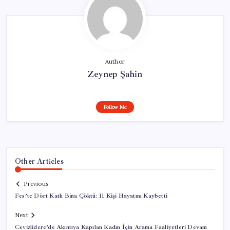
Author
Zeynep Şahin
Follow Me
Other Articles
Previous
Fes’te Dört Katlı Bina Çöktü: 11 Kişi Hayatını Kaybetti
Next
Cevizlidere’de Akıntıya Kapılan Kadın İçin Arama Faaliyetleri Devam