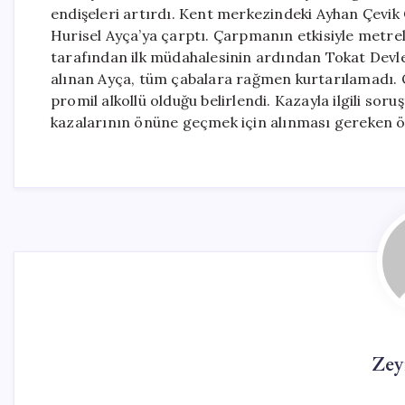
endişeleri artırdı. Kent merkezindeki Ayhan Çevik 
Hurisel Ayça’ya çarptı. Çarpmanın etkisiyle metrel
tarafından ilk müdahalesinin ardından Tokat Devle
alınan Ayça, tüm çabalara rağmen kurtarılamadı. Ol
promil alkollü olduğu belirlendi. Kazayla ilgili soru
kazalarının önüne geçmek için alınması gereken ö
Zey