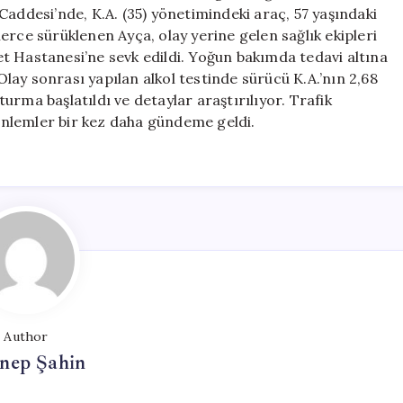
Kaybetti
Caddesi’nde, K.A. (35) yönetimindeki araç, 57 yaşındaki
için
erce sürüklenen Ayça, olay yerine gelen sağlık ekipleri
t Hastanesi’ne sevk edildi. Yoğun bakımda tedavi altına
ay sonrası yapılan alkol testinde sürücü K.A.’nın 2,68
şturma başlatıldı ve detaylar araştırılıyor. Trafik
nlemler bir kez daha gündeme geldi.
Author
nep Şahin