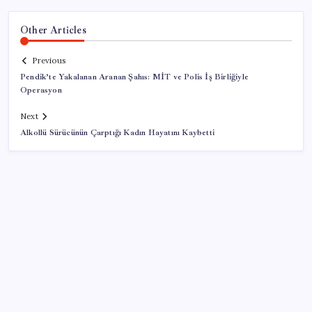
Other Articles
Previous
Pendik’te Yakalanan Aranan Şahıs: MİT ve Polis İş Birliğiyle
Operasyon
Next
Alkollü Sürücünün Çarptığı Kadın Hayatını Kaybetti
SON YAZILAR