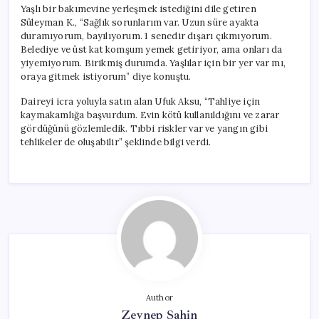
Yaşlı bir bakımevine yerleşmek istediğini dile getiren
Süleyman K., “Sağlık sorunlarım var. Uzun süre ayakta
duramıyorum, bayılıyorum. 1 senedir dışarı çıkmıyorum.
Belediye ve üst kat komşum yemek getiriyor, ama onları da
yiyemiyorum. Birikmiş durumda. Yaşlılar için bir yer var mı,
oraya gitmek istiyorum” diye konuştu.
Daireyi icra yoluyla satın alan Ufuk Aksu, “Tahliye için
kaymakamlığa başvurdum. Evin kötü kullanıldığını ve zarar
gördüğünü gözlemledik. Tıbbi riskler var ve yangın gibi
tehlikeler de oluşabilir” şeklinde bilgi verdi.
Author
Zeynep Şahin