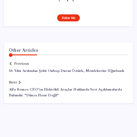
Follow Me
Other Articles
Previous
56 Yılın Ardından Şehit Onbaşı Duran Öztürk, Memleketine Uğurlandı
Next
Alfa Romeo CEO’su Elektrikli Araçlar Hakkında Sert Açıklamalarda
Bulundu: “Dünya Hazır Değil”