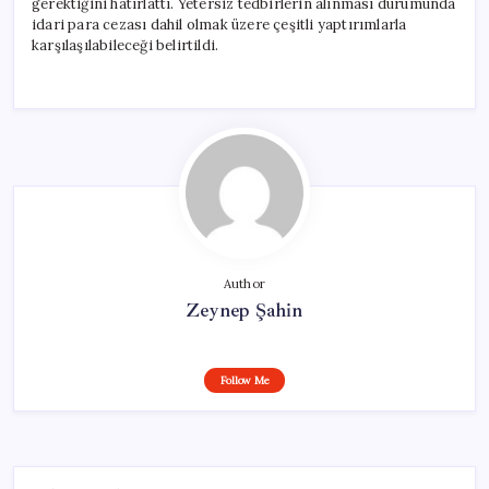
gerektiğini hatırlattı. Yetersiz tedbirlerin alınması durumunda
idari para cezası dahil olmak üzere çeşitli yaptırımlarla
karşılaşılabileceği belirtildi.
Author
Zeynep Şahin
Follow Me