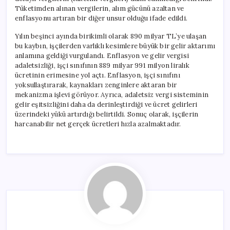
Tüketimden alınan vergilerin, alım gücünü azaltan ve
enflasyonu artıran bir diğer unsur olduğu ifade edildi.
Yılın beşinci ayında birikimli olarak 890 milyar TL’ye ulaşan
bu kaybın, işçilerden varlıklı kesimlere büyük bir gelir aktarımı
anlamına geldiği vurgulandı. Enflasyon ve gelir vergisi
adaletsizliği, işçi sınıfının 889 milyar 991 milyon liralık
ücretinin erimesine yol açtı. Enflasyon, işçi sınıfını
yoksullaştırarak, kaynakları zenginlere aktaran bir
mekanizma işlevi görüyor. Ayrıca, adaletsiz vergi sisteminin
gelir eşitsizliğini daha da derinleştirdiği ve ücret gelirleri
üzerindeki yükü artırdığı belirtildi. Sonuç olarak, işçilerin
harcanabilir net gerçek ücretleri hızla azalmaktadır.