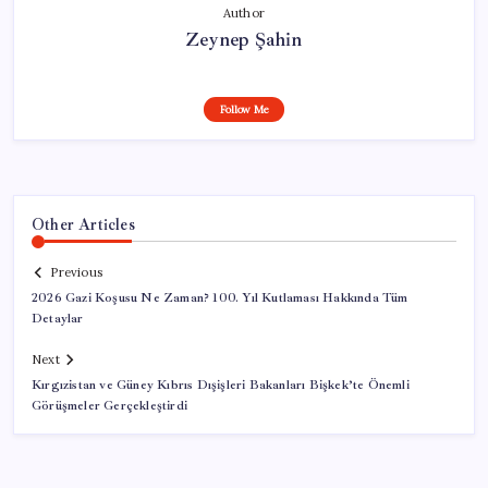
Author
Zeynep Şahin
Follow Me
Other Articles
Previous
2026 Gazi Koşusu Ne Zaman? 100. Yıl Kutlaması Hakkında Tüm
Detaylar
Next
Kırgızistan ve Güney Kıbrıs Dışişleri Bakanları Bişkek’te Önemli
Görüşmeler Gerçekleştirdi